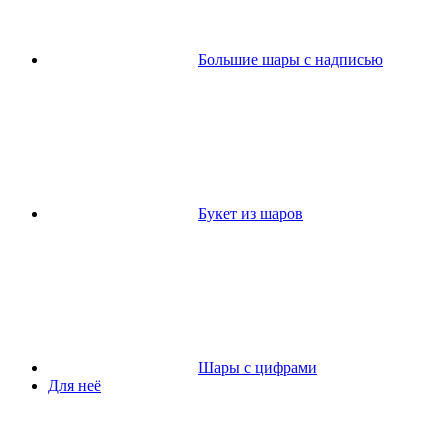
Большие шары с надписью
Букет из шаров
Шары с цифрами
Для неё