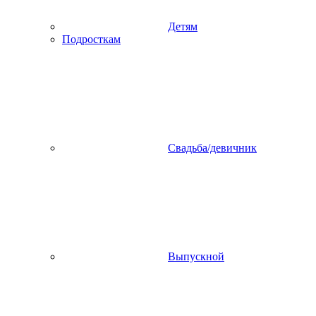
Детям
Подросткам
Свадьба/девичник
Выпускной