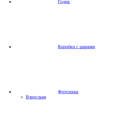
Годик
Коробки с шарами
Фотозоны
Взрослым