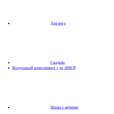
Для него
Свадьба
Воздушный комплимент • до 3000 ₽
Шары с мемами