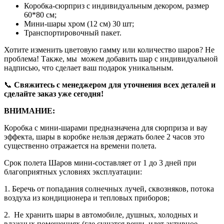
Коробка-сюрприз с индивидуальным декором, размер
60*80 см;
Мини-шары хром (12 см) 30 шт;
Транспортировочный пакет.
Хотите изменить цветовую гамму или количество шаров? Не
проблема! Также, мы можем добавить шар с индивидуальной
надписью, что сделает ваш подарок уникальным.
📞
Свяжитесь с менеджером для уточнения всех деталей и
сделайте заказ уже сегодня!
ВНИМАНИЕ:
Коробка с мини-шарами предназначена для сюрприза и вау
эффекта, шары в коробке нельзя держать более 2 часов это
существенно отражается на времени полета.
Срок полета Шаров мини-составляет от 1 до 3 дней при
благоприятных условиях эксплуатации:
1. Беречь от попадания солнечных лучей, сквозняков, потока
воздуха из кондиционера и тепловых приборов;
2.
Не хранить шары в автомобиле, душных, холодных и
влажных помещениях (где сушатся вещи, идет активное