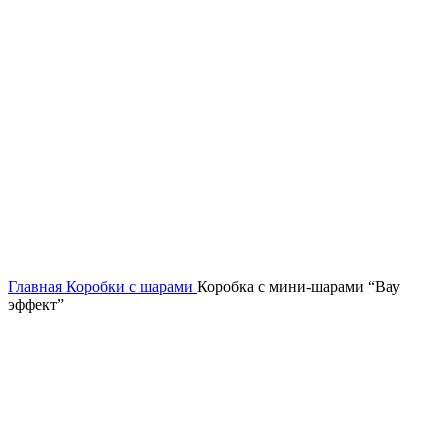
Нажмите, чтобы увеличить
Главная
Коробки с шарами
Коробка с мини-шарами “Вау
эффект”