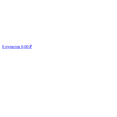
0
пунктов
0,00
₽