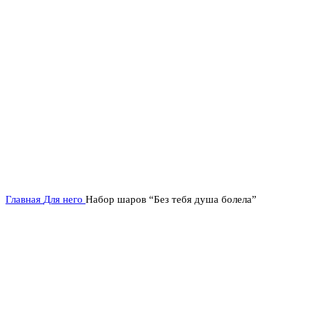
Нажмите, чтобы увеличить
Главная
Для него
Набор шаров “Без тебя душа болела”