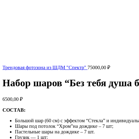
Трендовая фотозона из ШДМ "Спектр"
75000,00
₽
Набор шаров “Без тебя душа 
6500,00
₽
СОСТАВ:
Большой шар (60 см) с эффектом “Стекла” и индивидуаль
Шары под потолок “Хром”на дождике – 7 шт;
Пастельные шары на дождике – 7 шт.
Грузик — 1 шт;