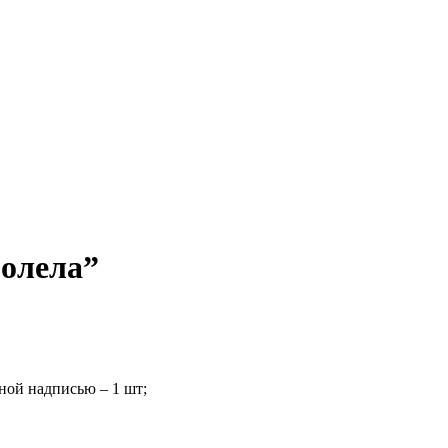
болела”
ной надписью – 1 шт;