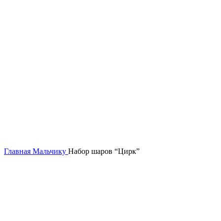
Нажмите, чтобы увеличить
Главная
Мальчику
Набор шаров “Цирк”