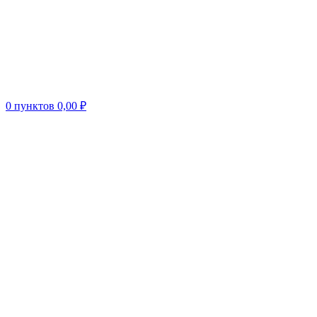
0
пунктов
0,00
₽