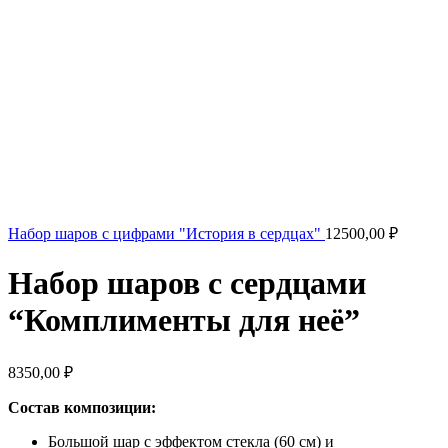
Набор шаров с цифрами "История в сердцах"
12500,00
₽
Набор шаров с сердцами
“Комплименты для неё”
8350,00
₽
Состав композиции:
Большой шар с эффектом стекла (60 см) и