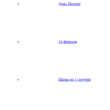
День Матери
14 февраля
Шары на 1 сентбря