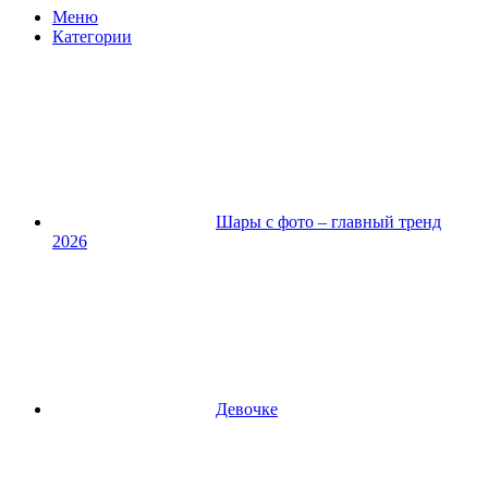
Меню
Категории
Шары с фото – главный тренд
2026
Девочке