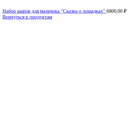
Набор шаров для мальчика "Сказка о лошадках"
6800,00
₽
Вернуться к продуктам