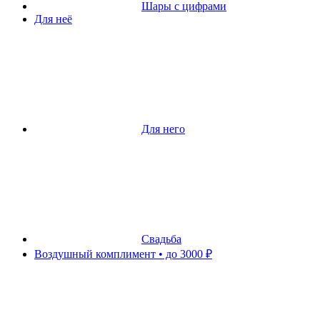
Шары с цифрами
Для неё
Для него
Свадьба
Воздушный комплимент • до 3000 ₽