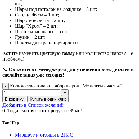
шт;
Шары под потолок на дождике – 8 шт;
Сердце 46 см – 1 шт;
Шар с конфетти – 2 шт;
Шар “Хром” – 2 шт;
Пастельные шары – 5 шт;
Грузик – 2 шт;
Пакеты для транспортировки.
Хотите изменить цветовую гамму или количество шаров? Не
проблема)
📞
Свяжитесь с менеджером для уточнения всех деталей и
сделайте заказ уже сегодня!
Количество товара Набор шаров "Моменты счастья"
В корзину
Купить в один клик
Добавить в Список желаний
0
Люди смотрят этот продукт сейчас!
Топ Шар
Маршрут и отзывы в 2ГИС