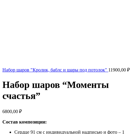
Набор шаров "Кролик, баблс и шары под потолок"
11900,00
₽
Набор шаров “Моменты
счастья”
6800,00
₽
Состав композиции:
Сердце 91 см с индивидуальной надписью и фото – 1