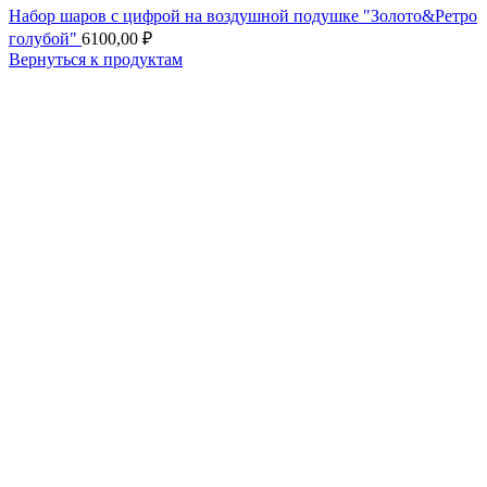
Набор шаров с цифрой на воздушной подушке "Золото&Ретро
голубой"
6100,00
₽
Вернуться к продуктам