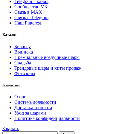
Telegram – канал
Сообщество VK
Связь в MAX
Связь в Telegram
Наш Pinterest
Каталог
Бизнесу
Выписка
Премиальные воздушные шары
Свадьба
Трендовые шары и хиты продаж
Фотозоны
Клиентам
О нас
Система лояльности
Доставка и оплата
Уход за шарами
Политика конфиденциальности
Закрыть