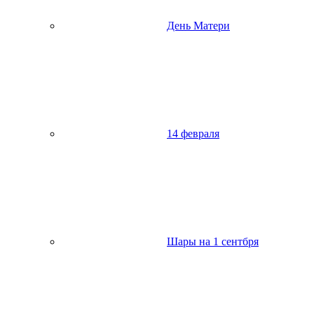
День Матери
14 февраля
Шары на 1 сентбря