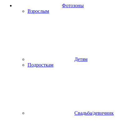
Фотозоны
Взрослым
Детям
Подросткам
Свадьба/девичник