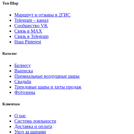
день
Топ Шар
рождения
"Оливковый
Маршрут и отзывы в 2ГИС
праздник"
Telegram – канал
Сообщество VK
Связь в MAX
Связь в Telegram
Наш Pinterest
Каталог
Бизнесу
Выписка
Премиальные воздушные шары
Свадьба
Трендовые шары и хиты продаж
Фотозоны
Клиентам
О нас
Система лояльности
Доставка и оплата
Уход за шарами