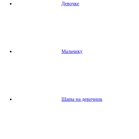
Девочке
Мальчику
Шары на девичник