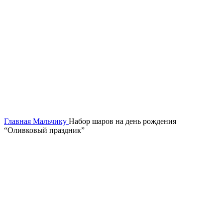
Нажмите, чтобы увеличить
Главная
Мальчику
Набор шаров на день рождения
“Оливковый праздник”