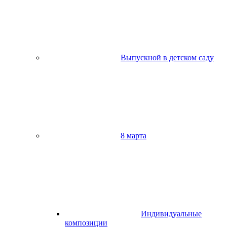
Выпускной в детском саду
8 марта
Индивидуальные
композиции