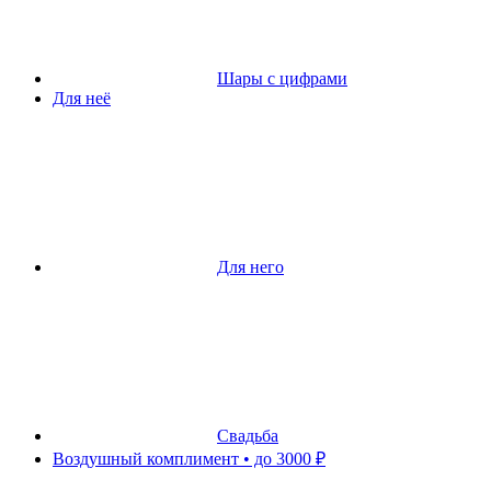
Шары с цифрами
Для неё
Для него
Свадьба
Воздушный комплимент • до 3000 ₽