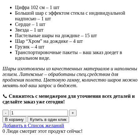
9500,00 ₽.
Цифра 102 см – 1 шт
Большой шар с эффектом стекла с индивидуальной
надписью – 1 шт
Сердце – 1 шт
Звезда – 1 шт
Пастельные шары на дождике – 15 шт
Шар “Хром” на дождике – 4 шт
Грузик – 4 шт
Транспортировочные пакеты – ваш заказ доедет в
идеальном виде.
Шары изготовлены из качественных материалов и наполнены
гелием. Латексные – обработаны спец.средством для
продления полета. Цветовую гамму, количество шаров можно
менять под ваш запрос и бюджет.
📞
Свяжитесь с менеджером для уточнения всех деталей и
сделайте заказ уже сегодня!
Количество
товара
В корзину
Купить в один клик
Набор
Добавить в Список желаний
шаров
0
Люди смотрят этот продукт сейчас!
на