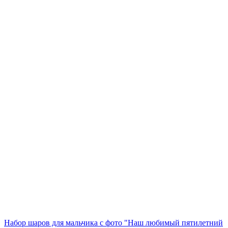
Набор шаров для мальчика с фото "Наш любимый пятилетний