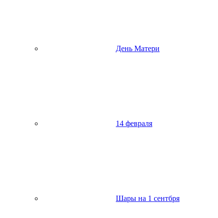
День Матери
14 февраля
Шары на 1 сентбря