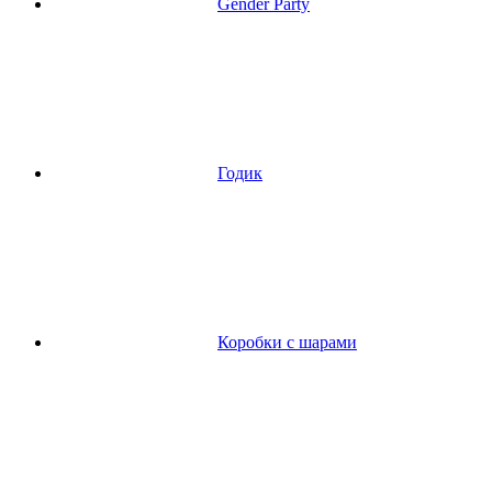
Gender Party
Годик
Коробки с шарами