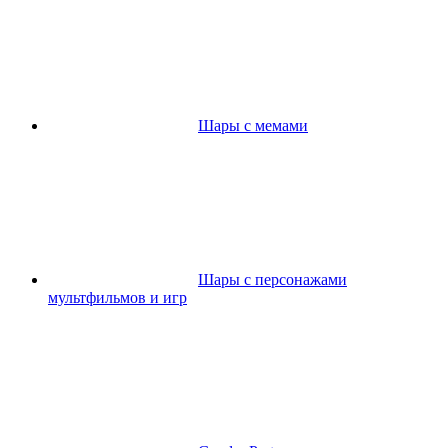
Шары с мемами
Шары с персонажами
мультфильмов и игр