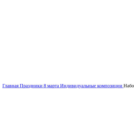
Нажмите, чтобы увеличить
Главная
Праздники
8 марта
Индивидуальные композиции
Набо