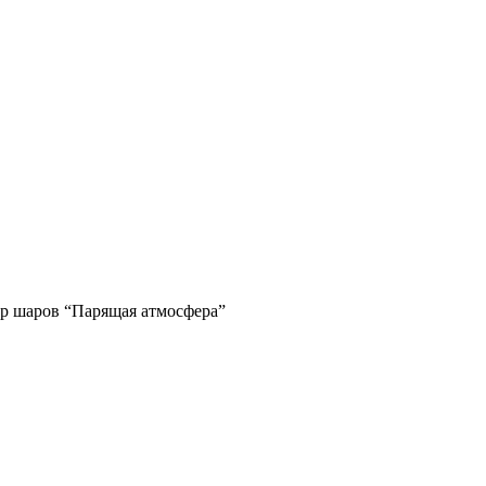
р шаров “Парящая атмосфера”