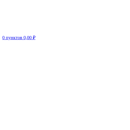
0
пунктов
0,00
₽