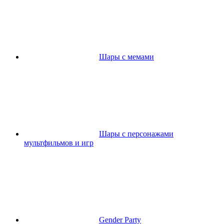
Шары с мемами
Шары с персонажами
мультфильмов и игр
Gender Party