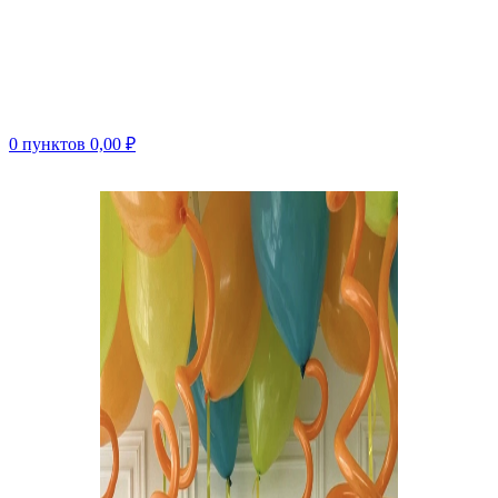
0
пунктов
0,00
₽