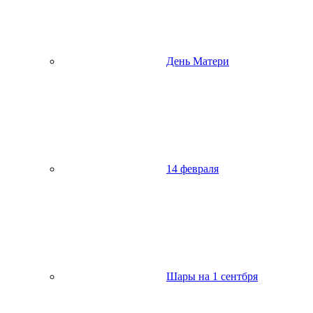
День Матери
14 февраля
Шары на 1 сентбря