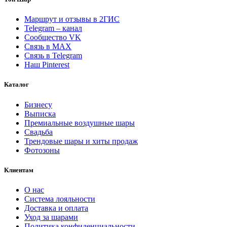
"Котэ
устроил
Маршрут и отзывы в 2ГИС
праздник"
Telegram – канал
Сообщество VK
Связь в MAX
Связь в Telegram
Наш Pinterest
Каталог
Бизнесу
Выписка
Премиальные воздушные шары
Свадьба
Трендовые шары и хиты продаж
Фотозоны
Клиентам
О нас
Система лояльности
Доставка и оплата
Уход за шарами
Политика конфиденциальности