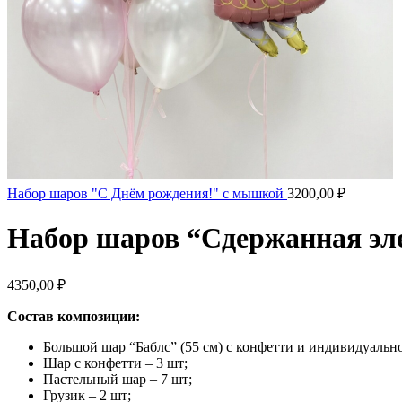
Набор шаров "С Днём рождения!" с мышкой
3200,00
₽
Набор шаров “Сдержанная эл
4350,00
₽
Состав композиции:
Большой шар “Баблс” (55 см) с конфетти и индивидуальн
Шар с конфетти – 3 шт;
Пастельный шар – 7 шт;
Грузик – 2 шт;