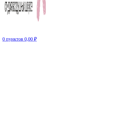
0
пунктов
0,00
₽