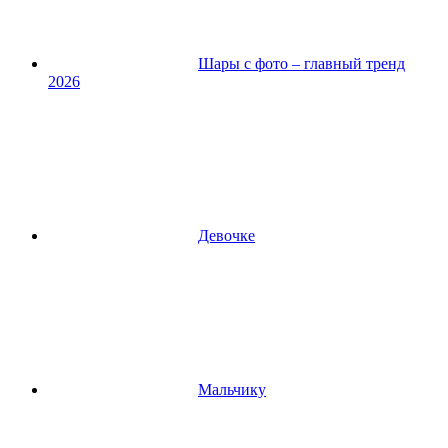
Шары с фото – главный тренд
2026
Девочке
Мальчику