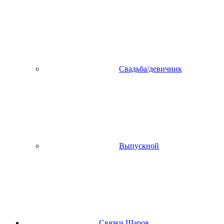
Свадьба/девичник
Выпускной
Связки Шаров