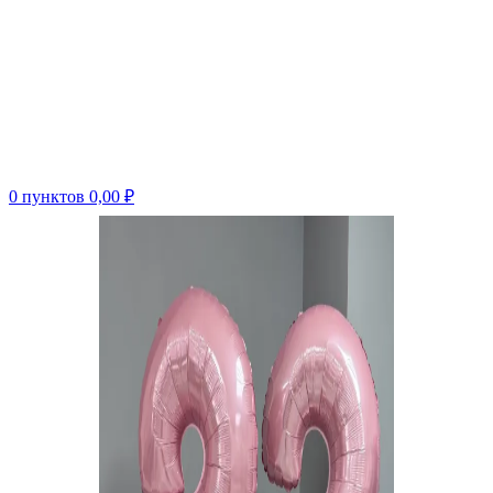
0
пунктов
0,00
₽