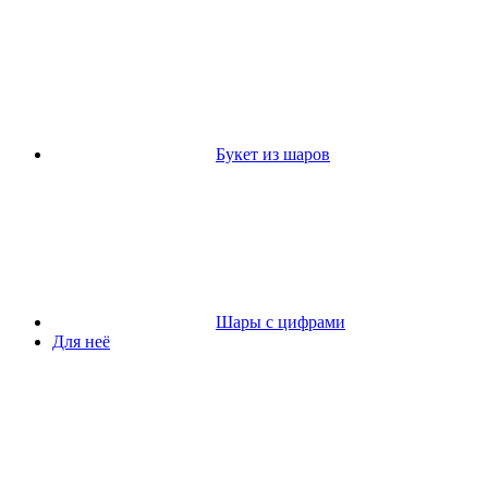
Букет из шаров
Шары с цифрами
Для неё