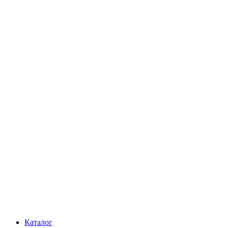
Каталог