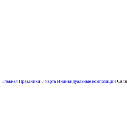
Нажмите, чтобы увеличить
Главная
Праздники
8 марта
Индивидуальные композиции
Связ