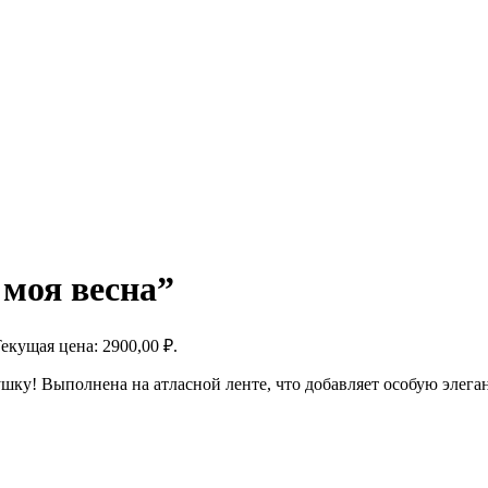
 моя весна”
екущая цена: 2900,00 ₽.
шку! Выполнена на атласной ленте, что добавляет особую элеган