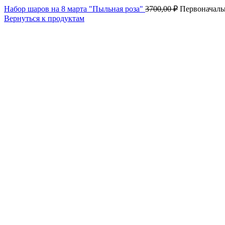
Набор шаров на 8 марта "Пыльная роза"
3700,00
₽
Первоначальн
Вернуться к продуктам