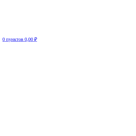
0
пунктов
0,00
₽