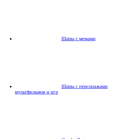
Шары с мемами
Шары с персонажами
мультфильмов и игр