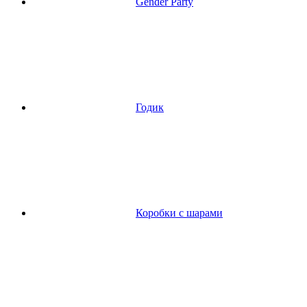
Gender Party
Годик
Коробки с шарами