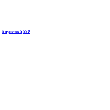
0
пунктов
0,00
₽