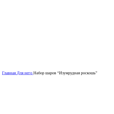
Нажмите, чтобы увеличить
Главная
Для него
Набор шаров “Изумрудная роскошь”