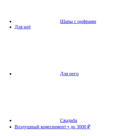
Шары с цифрами
Для неё
Для него
Свадьба
Воздушный комплимент • до 3000 ₽