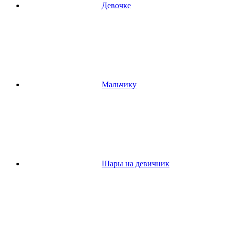
Девочке
Мальчику
Шары на девичник