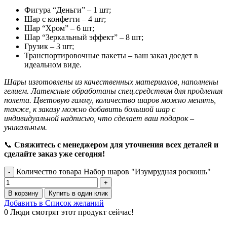
Фигура “Деньги” – 1 шт;
Шар с конфетти – 4 шт;
Шар “Хром” – 6 шт;
Шар “Зеркальный эффект” – 8 шт;
Грузик – 3 шт;
Транспортировочные пакеты – ваш заказ доедет в
идеальном виде.
Шары изготовлены из качественных материалов, наполнены
гелием. Латексные обработаны спец.средством для продления
полета. Цветовую гамму, количество шаров можно менять,
также, к заказу можно добавить большой шар с
индивидуальной надписью, что сделает ваш подарок –
уникальным.
📞
Свяжитесь с менеджером для уточнения всех деталей и
сделайте заказ уже сегодня!
Количество товара Набор шаров "Изумрудная роскошь"
В корзину
Купить в один клик
Добавить в Список желаний
0
Люди смотрят этот продукт сейчас!