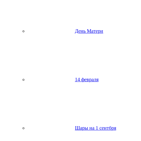
День Матери
14 февраля
Шары на 1 сентбря