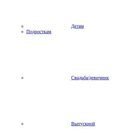
Детям
Подросткам
Свадьба/девичник
Выпускной