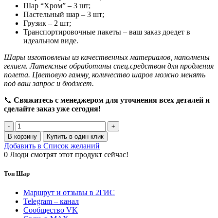
Шар “Хром” – 3 шт;
Пастельный шар – 3 шт;
Грузик – 2 шт;
Транспортировочные пакеты – ваш заказ доедет в
идеальном виде.
Шары изготовлены из качественных материалов, наполнены
гелием. Латексные обработаны спец.средством для продления
полета. Цветовую гамму, количество шаров можно менять
под ваш запрос и бюджет.
📞
Свяжитесь с менеджером для уточнения всех деталей и
сделайте заказ уже сегодня!
Количество
товара
В корзину
Купить в один клик
Набор
Добавить в Список желаний
шаров
0
Люди смотрят этот продукт сейчас!
"Ты
самый
Топ Шар
милый
котик"
Маршрут и отзывы в 2ГИС
Telegram – канал
Сообщество VK