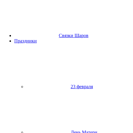
Связки Шаров
Праздники
23 февраля
День Матери