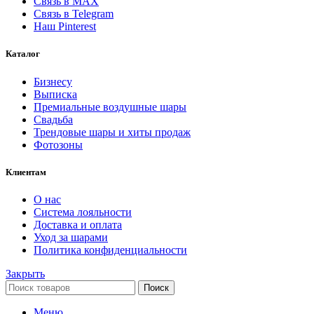
Связь в MAX
Связь в Telegram
Наш Pinterest
Каталог
Бизнесу
Выписка
Премиальные воздушные шары
Свадьба
Трендовые шары и хиты продаж
Фотозоны
Клиентам
О нас
Система лояльности
Доставка и оплата
Уход за шарами
Политика конфиденциальности
Закрыть
Поиск
Меню