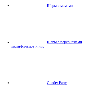
Шары с мемами
Шары с персонажами
мультфильмов и игр
Gender Party