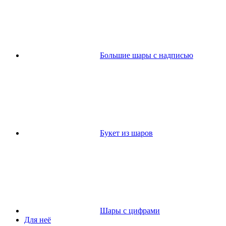
Большие шары с надписью
Букет из шаров
Шары с цифрами
Для неё