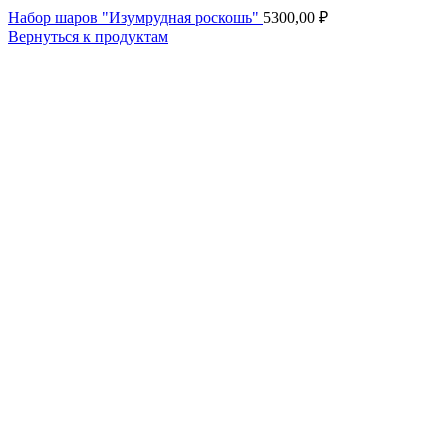
Набор шаров "Изумрудная роскошь"
5300,00
₽
Вернуться к продуктам