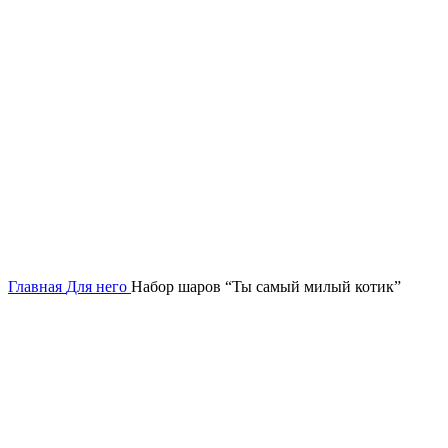
Нажмите, чтобы увеличить
Главная
Для него
Набор шаров “Ты самый милый котик”