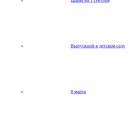
Шары на 1 сентбря
Выпускной в детском саду
8 марта