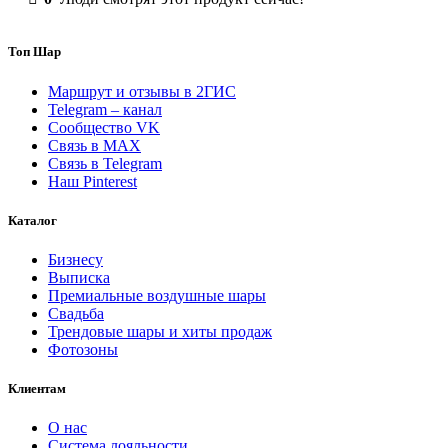
"Первые
мгновения"
Топ Шар
Маршрут и отзывы в 2ГИС
Telegram – канал
Сообщество VK
Связь в MAX
Связь в Telegram
Наш Pinterest
Каталог
Бизнесу
Выписка
Премиальные воздушные шары
Свадьба
Трендовые шары и хиты продаж
Фотозоны
Клиентам
О нас
Система лояльности