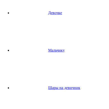
Девочке
Мальчику
Шары на девичник