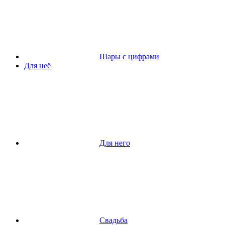
Шары с цифрами
Для неё
Для него
Свадьба