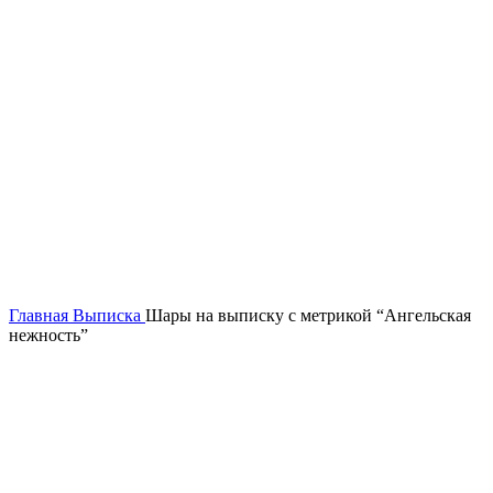
Нажмите, чтобы увеличить
Главная
Выписка
Шары на выписку с метрикой “Ангельская
нежность”