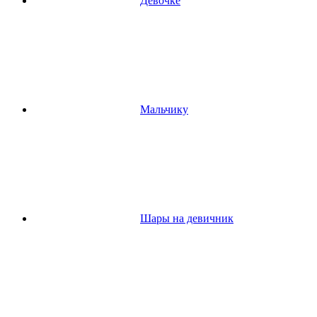
Девочке
Мальчику
Шары на девичник