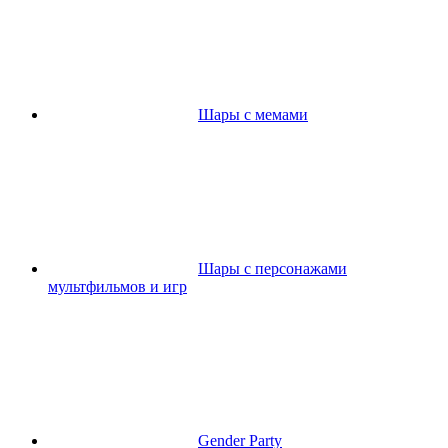
Шары с мемами
Шары с персонажами
мультфильмов и игр
Gender Party