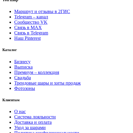
метрикой
"Ангельская
Маршрут и отзывы в 2ГИС
нежность"
Telegram – канал
Сообщество VK
Связь в MAX
Связь в Telegram
Наш Pinterest
Каталог
Бизнесу
Выписка
Премиум – коллекция
Свадьба
Трендовые шары и хиты продаж
Фотозоны
Клиентам
О нас
Система лояльности
Доставка и оплата
Уход за шарами
Политика конфиденциальности