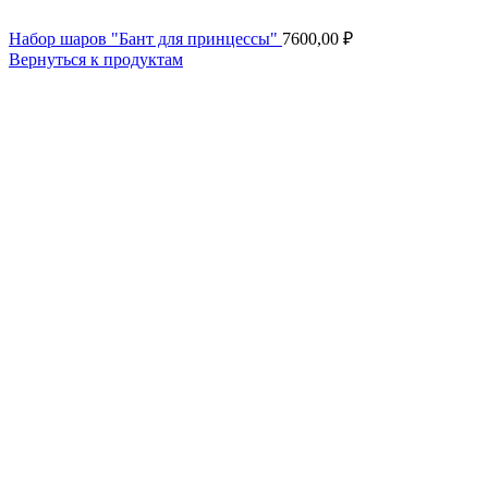
Набор шаров "Бант для принцессы"
7600,00
₽
Вернуться к продуктам