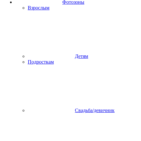
Фотозоны
Взрослым
Детям
Подросткам
Свадьба/девичник