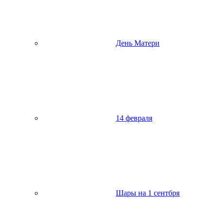
День Матери
14 февраля
Шары на 1 сентбря